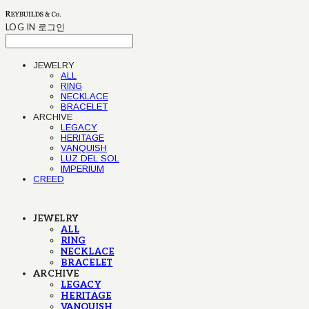
LOG IN
로그인
JEWELRY
ALL
RING
NECKLACE
BRACELET
ARCHIVE
LEGACY
HERITAGE
VANQUISH
LUZ DEL SOL
IMPERIUM
CREED
JEWELRY
ALL
RING
NECKLACE
BRACELET
ARCHIVE
LEGACY
HERITAGE
VANQUISH