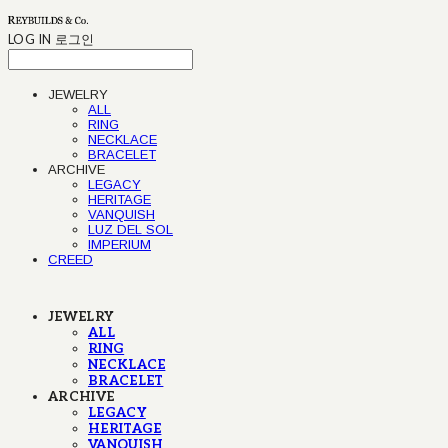
LOG IN
로그인
JEWELRY
ALL
RING
NECKLACE
BRACELET
ARCHIVE
LEGACY
HERITAGE
VANQUISH
LUZ DEL SOL
IMPERIUM
CREED
JEWELRY
ALL
RING
NECKLACE
BRACELET
ARCHIVE
LEGACY
HERITAGE
VANQUISH