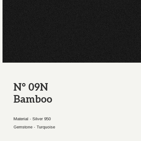
N° 09N
Bamboo
Material - Silver 950
Gemstone - Turquoise