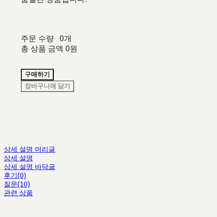
주문 수량
0개
총 상품 금액
0원
구매하기
장바구니에 담기
상세 설명 머리글
상세 설명
상세 설명 바닥글
후기(0)
질문(10)
관련 상품