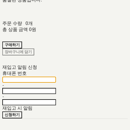
주문 수량
0개
총 상품 금액
0원
구매하기
장바구니에 담기
재입고 알림 신청
휴대폰 번호
-
-
재입고 시 알림
신청하기